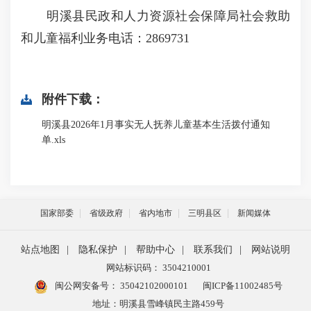
明溪县民政和人力资源社会保障局社会救助
和儿童福利业务电话：2869731
附件下载：
明溪县2026年1月事实无人抚养儿童基本生活拨付通知
单.xls
国家部委
省级政府
省内地市
三明县区
新闻媒体
站点地图
|
隐私保护
|
帮助中心
|
联系我们
|
网站说明
网站标识码： 3504210001
闽公网安备号：
35042102000101
闽ICP备11002485号
地址：明溪县雪峰镇民主路459号