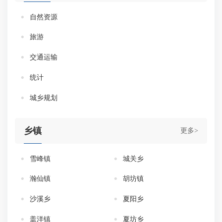
自然资源
旅游
交通运输
统计
城乡规划
乡镇
更多>
雪峰镇
城关乡
瀚仙镇
胡坊镇
沙溪乡
夏阳乡
盖洋镇
夏坊乡