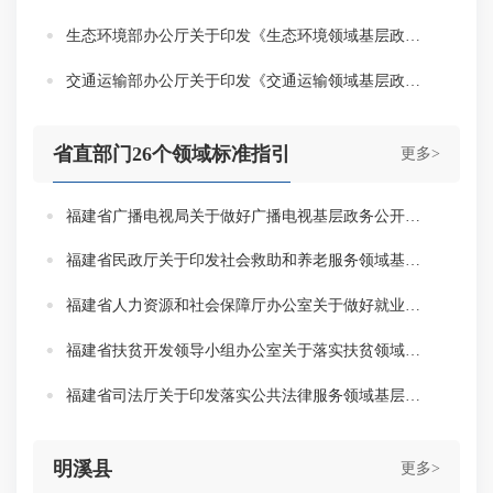
生态环境部办公厅关于印发《生态环境领域基层政务公开标准指引》的通知
交通运输部办公厅关于印发《交通运输领域基层政务公开标准指引》的通知
省直部门26个领域标准指引
更多>
福建省广播电视局关于做好广播电视基层政务公开标准化规范化工作的通知
福建省民政厅关于印发社会救助和养老服务领域基层政务公开标准指引的通知
福建省人力资源和社会保障厅办公室关于做好就业和社会保险领域基层政务公开工作的通知
福建省扶贫开发领导小组办公室关于落实扶贫领域基层政务公开标准指引的意见
福建省司法厅关于印发落实公共法律服务领域基层政务公开标准指引的通知
明溪县
更多>