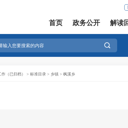
首页
政务公开
解读

工作（已归档）
>
标准目录
>
乡镇
>
枫溪乡