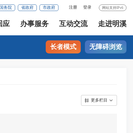
注册
登录
国务院
省政府
市政府
网站支持IPv6
回应
办事服务
互动交流
走进明溪
长者模式
无障碍浏览
更多栏目