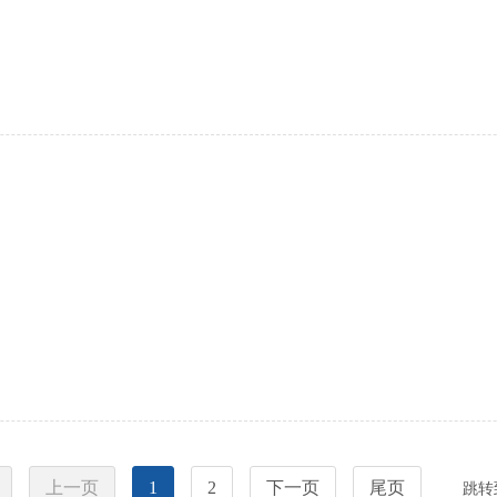
上一页
1
2
下一页
尾页
跳转