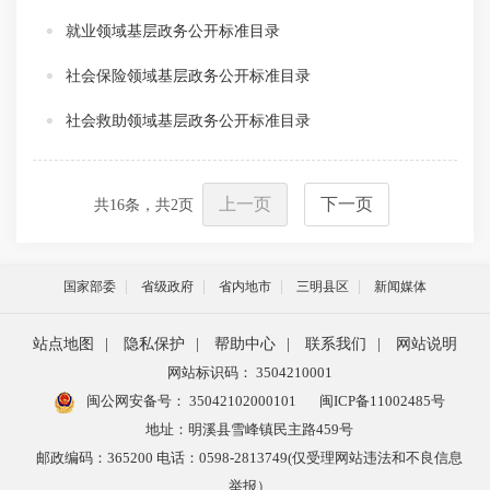
就业领域基层政务公开标准目录
社会保险领域基层政务公开标准目录
社会救助领域基层政务公开标准目录
上一页
下一页
共
16
条，共
2
页
国家部委
省级政府
省内地市
三明县区
新闻媒体
站点地图
|
隐私保护
|
帮助中心
|
联系我们
|
网站说明
网站标识码： 3504210001
闽公网安备号：
35042102000101
闽ICP备11002485号
地址：明溪县雪峰镇民主路459号
邮政编码：365200 电话：0598-2813749(仅受理网站违法和不良信息
举报）