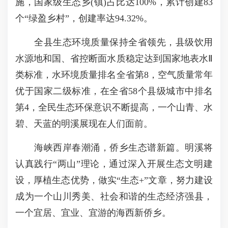
施，国家级生态乡(镇)占比达100%，累计创建83
个“绿盈乡村”，创建率达94.32%。
全县生态环境质量保持全省领先，县级饮用
水源地和国、省控断面水质稳定达到国家地表水Ⅱ
类标准，水环境质量排名全省第8，空气质量常年
优于国家二级标准，在全省58个县级城市中排名
第4，全民生态环保意识不断提高，一个山青、水
碧、天蓝的明溪展现在人们面前。
海峡西岸春潮涌，侨乡生态谱新篇。明溪将
认真践行“两山”理论，通过深入开展生态文明建
设，厚植生态优势，做实“生态+”文章，努力建设
成为一个山川秀美、社会和谐的生态经济强县，
一个宜居、宜业、宜游的海西新侨乡。