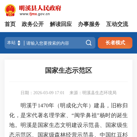
首页
政务公开
解读回应
办事服务
互动交流

长者模式
国家生态示范区
日期：2026-03-09 17:01
来源：明溪县生态环境局
明溪于1470年（明成化六年）建县，旧称归
化，是宋代著名理学家、“闽学鼻祖”杨时的诞生
地。明溪是国家生态文明建设示范县、国家级生
态示范区、国家级森林经营示范县、中国红豆杉