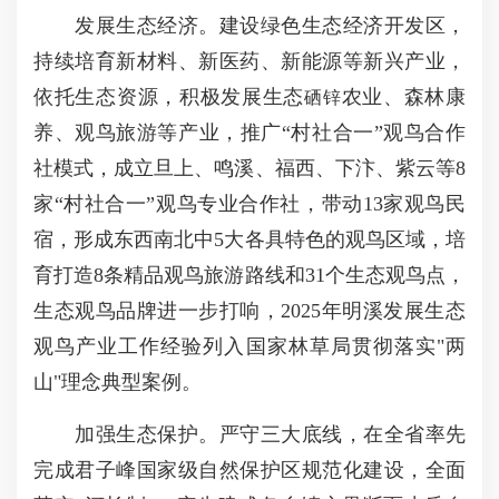
发展生态经济。建设绿色生态经济开发区，
持续培育新材料、新医药、新能源等新兴产业，
依托生态资源，积极发展生态
农业、森林康
硒锌
养、观鸟旅游等产业，推广“村社合一”观鸟合作
社模式，成立旦上、鸣溪、福西、下汴、紫云等8
家“村社合一”观鸟专业合作社，带动13家观鸟民
宿，形成东西南北中5大各具特色的观鸟区域，培
育打造8条精品观鸟旅游路线和31个生态观鸟点，
生态观鸟品牌进一步打响，2025年明溪发展生态
观鸟产业工作经验列入国家林草局贯彻落实"两
山"理念典型案例。
加强生态保护。严守三大底线，在全省率先
完成君子峰国家级自然保护区规范化建设，全面