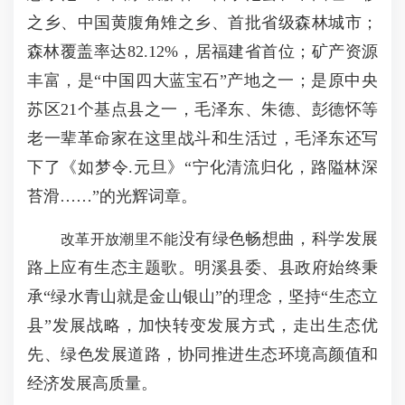
之乡、中国黄腹角雉之乡、首批省级森林城市；
森林覆盖率达82.12%，居福建省首位；矿产资源
丰富，是“中国四大蓝宝石”产地之一；是原中央
苏区21个基点县之一，毛泽东、朱德、彭德怀等
老一辈革命家在这里战斗和生活过，毛泽东还写
下了《如梦令.元旦》“宁化清流归化，路隘林深
苔滑……”的光辉词章。
没有绿色畅想曲，科学发展
改革开放潮里不能
路上应有生态主题歌。明溪县委、县政府始终秉
承“绿水青山就是金山银山”的理念，坚持“生态立
县”发展战略，加快转变发展方式，走出生态优
先、绿色发展道路，协同推进生态环境高颜值和
经济发展高质量。