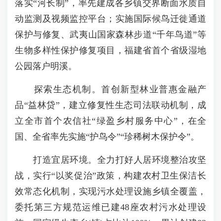
落实“河长制”，率先建成各乡镇交界断面水质自
动监测及视频监控平台；实施国际候鸟迁徙通道
保护与修复、武夷山国家森林步道“千年鸟道”等
生物多样性保护修复项目，福建省首个省级湿地
公园落户明溪。
探索生态机制。首创新型林业普惠金融产
品“益林贷”，建立修复性生态司法联动机制，成
立全市首个农信社“绿盈乡村服务中心”，在全
国、全省率先实施“护鸟令”“珍稀树木保护令”。
打造宜居环境。全力打好人居环境整治攻坚
战，实行“以奖促治”政策，构建农村卫生保洁长
效常态化机制，实现污水处理设施乡镇全覆盖，
委托第三方规范运维已建48座农村污水处理设