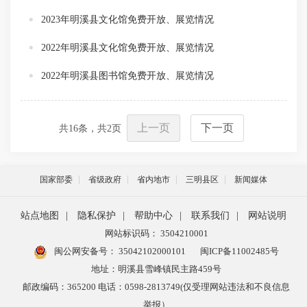
2023年明溪县文化馆免费开放、展览情况
2022年明溪县文化馆免费开放、展览情况
2022年明溪县图书馆免费开放、展览情况
上一页
下一页
共
16
条，共
2
页
国家部委
省级政府
省内地市
三明县区
新闻媒体
站点地图
|
隐私保护
|
帮助中心
|
联系我们
|
网站说明
网站标识码： 3504210001
闽公网安备号：
35042102000101
闽ICP备11002485号
地址：明溪县雪峰镇民主路459号
邮政编码：365200 电话：0598-2813749(仅受理网站违法和不良信息
举报）