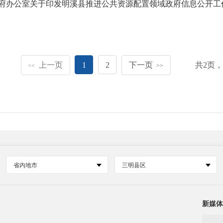
府办公室关于印发明溪县推进公共资源配置领域政府信息公开工
上一页
1
2
下一页
共
2
页
<<
>>
省内地市
三明县区
新媒体