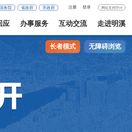
注册
登录
国务院
省政府
市政府
网站支持IPv6
回应
办事服务
互动交流
走进明溪
长者模式
无障碍浏览