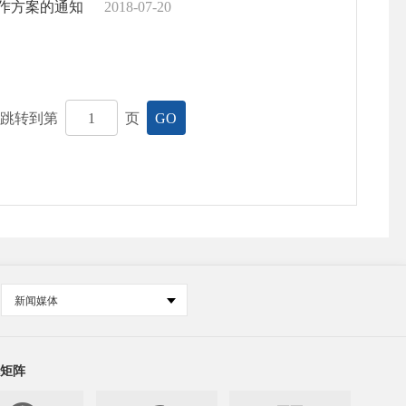
作方案的通知
2018-07-20
，跳转到第
页
GO
新闻媒体
矩阵