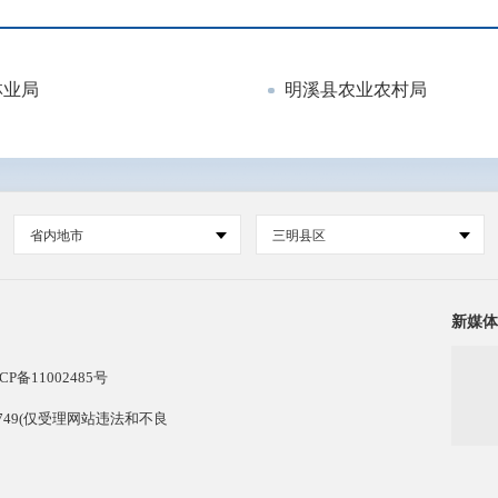
林业局
明溪县农业农村局
省内地市
三明县区
新媒体
CP备11002485号
13749(仅受理网站违法和不良