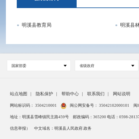
明溪县教育局
明溪县
国家部委
省级政府
站点地图
|
隐私保护
|
帮助中心
|
联系我们
|
网站说明
网站标识码： 3504210001
闽公网安备号：
35042102000101
闽I
地址：明溪县雪峰镇民主路459号
邮政编码：365200 电话：0598-28
信息举报）
中文域名：明溪县人民政府.政务