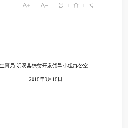





|
|
|
|
划生育局 明溪县扶贫开发领导小组办公室
2018年9月18日