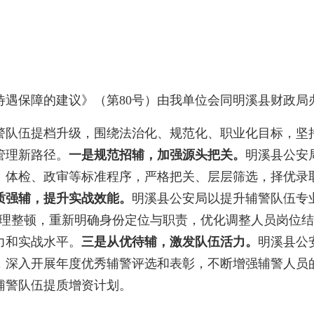
保障的建议》（第80号）由我单位会同明溪县财政局
队伍提档升级，围绕法治化、规范化、职业化目标，坚持
管理新路径。
一是规范招辅，加强源头把关。
明溪县公安
、体检、政审等标准程序，严格把关、层层筛选，择优录
质强辅，提升实战效能。
明溪县公安局以提升辅警队伍专业
清理整顿，重新明确身份定位与职责，优化调整人员岗位
力和实战水平。
三是从优待辅，激发队伍活力。
明溪县公
，深入开展年度优秀辅警评选和表彰，不断增强辅警人员
辅警队伍提质增资计划。