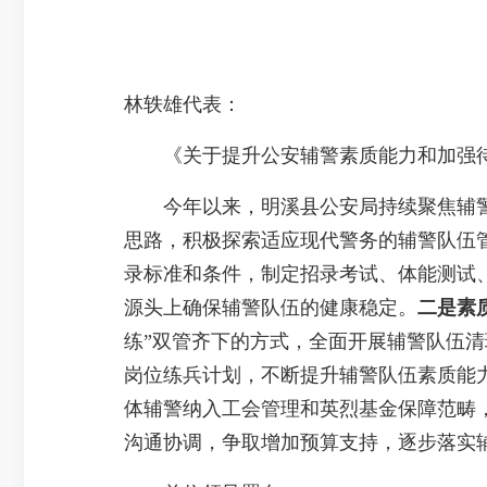
林轶雄代表：
《关于提升公安辅警素质能力和加强待遇
今年以来，明溪县公安局持续聚焦辅警
思路，积极探索适应现代警务的辅警队伍
录标准和条件，制定招录考试、体能测试
源头上确保辅警队伍的健康稳定。
二是素
练”双管齐下的方式，全面开展辅警队伍
岗位练兵计划，不断提升辅警队伍素质能
体辅警纳入工会管理和英烈基金保障范畴
沟通协调，争取增加预算支持，逐步落实