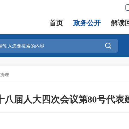
首页
政务公开
解读

议办理
十八届人大四次会议第80号代表