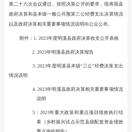
第二十六次会议
通过。按照决算公开的要求，现将我县
政府决算和县本级一般公共预算
三公经费支出决算情况
以及政府决算相关重要事项情况说明向公众公布。
附件：
1.
2023
年度明溪县政府决算收支公开表格
2.
2023
年明溪县政府决算报告
3.
2023
年度明溪县本级“三公”经费决算支出
情况说明
4.
2023
年明溪县政府决算相关重要事项情况
说明
5
：
2023
年重大政策和重点项目绩效执行结
果（乡村振兴试点示范县级配套资金绩效
重点评价报告）