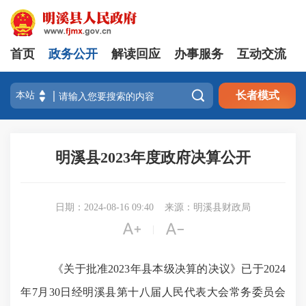
首页
政务公开
解读回应
办事服务
互动交流

长者模式
明溪县2023年度政府决算公开
日期：2024-08-16 09:40
来源：明溪县财政局


|
《关于批准
2023年县本级决算的决议》已于2024
年7月30日经
明溪县第十八届人民代表大会常务委员会