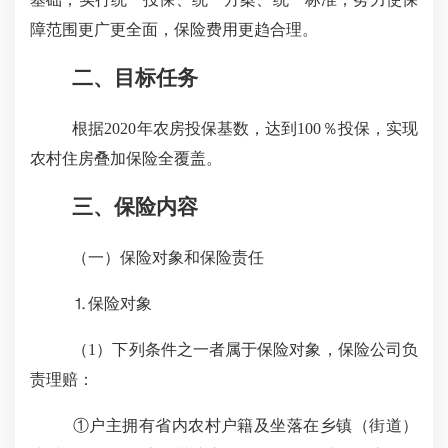
障范围更广更全面，保险费用更趋合理。
二、目标任务
根据
2020
年农房投保基数，达到
100
％投保，实现
农村住房叠加保险全覆盖。
三、保险内容
（一）保险对象和保险责任
⒈保险对象
（
1
）下列条件之一者属于保险对象，保险公司负
责理赔：
①
户主拥有省内农村户籍及坐落在乡镇（街道）