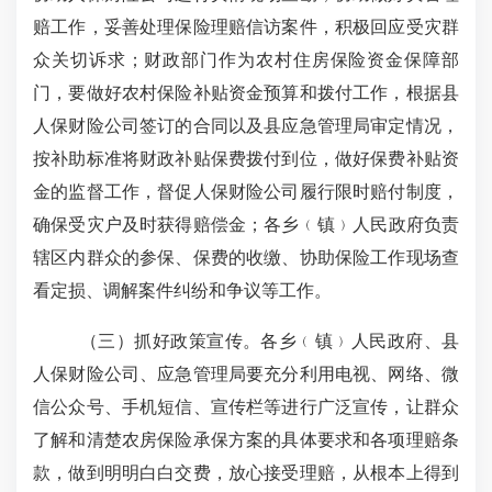
赔工作，妥善处理保险理赔信访案件，积极回应受灾群
众关切诉求；财政部门作为农村住房保险资金保障部
门，要做好农村保险补贴资金预算和拨付工作，根据县
人保财险公司签订的合同以及县应急管理局审定情况，
按补助标准将财政补贴保费拨付到位，做好保费补贴资
金的监督工作，督促人保财险公司履行限时赔付制度，
确保受灾户及时获得赔偿金；各乡
﹙
镇
﹚
人民政府负责
辖区内群众的参保、保费的收缴、协助保险工作现场查
看定损、调解案件纠纷和争议等工作。
（三）抓好政策宣传。
各乡
﹙
镇
﹚
人民政府、县
人保财险公司、应急管理局要充分利用电视、网络、微
信公众号、手机短信、宣传栏等进行广泛宣传，让群众
了解和清楚农房保险承保方案的具体要求和各项理赔条
款，做到明明白白交费，放心接受理赔，从根本上得到