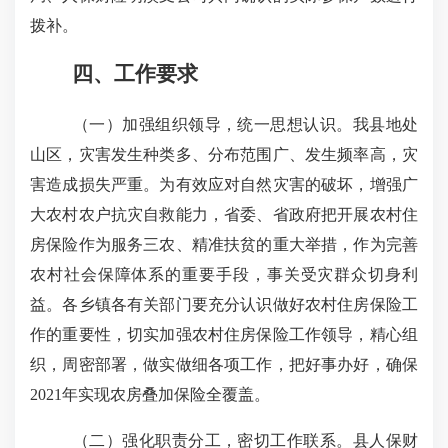
拨补。
四、工作要求
（一）加强组织领导，统一思想认识。
我县地处
山区，灾害发生种类多、分布范围广、发生频率高，灾
害造成损失严重。为有效应对自然灾害的破坏，增强广
大农村农户抗灾自救能力，省委、省政府把开展农村住
房保险作为服务三农、精准扶贫的重大举措，作为完善
农村社会保障体系的重要手段，事关受灾群众切身利
益。各乡镇各有关部门要充分认识做好农村住房保险工
作的重要性，切实加强农村住房保险工作领导，精心组
织，周密部署，做实做细各项工作，把好事办好，确保
2021
年实现农房叠加保险全覆盖。
（二）强化职责分工，密切工作联系。
县人保财