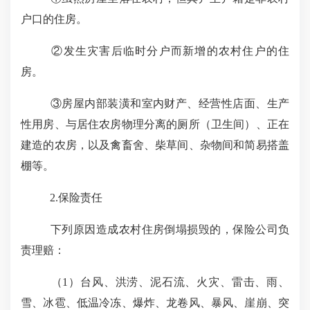
户口的住房。
②发生灾害后临时分户而新增的农村住户的住
房。
③房屋内部装潢和室内财产、经营性店面、生产
性用房、与居住农房物理分离的厕所（卫生间）、正在
建造的农房，以及禽畜舍、柴草间、杂物间和简易搭盖
棚等。
2.
保险责任
下列原因造成农村住房倒塌损毁的，保险公司负
责理赔：
（
1
）台风、洪涝、泥石流、火灾、雷击、雨、
雪、冰雹、低温冷冻、爆炸、龙卷风、暴风、崖崩、突