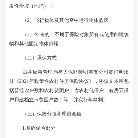
发性滑坡（地陷）；
（
2
）飞行物体及其他空中运行物体坠落；
（
3
）外来的、不属于保险对象所有或使用的建筑
物和其他固定物体倒塌。
（二）承保方式
由县应急管理局与人保财险明溪支公司签订明溪
县《
2021
年政策性农村住房保险协议》，协议文本应包
括普通农户数和农村贫困户
﹙
含农村低保户、有房五保
户和建档立卡贫困户数
﹚
等，并实行年签制。
（三）保险分担和理赔金额
1.
基础保险部分
: