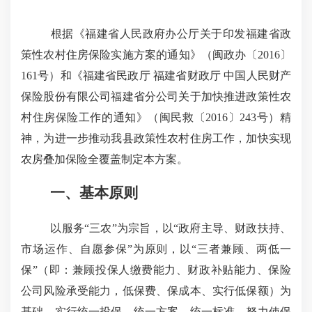
根据《福建省人民政府办公厅关于印发福建省政
策性农村住房保险实施方案的通知》（闽政办〔
2016
〕
161
号）和《福建省民政厅 福建省财政厅 中国人民财产
保险股份有限公司福建省分公司关于加快推进政策性农
村住房保险工作的通知》（闽民救〔
2016
〕
243
号）精
神，为进一步推动我县政策性农村住房工作，加快实现
农房叠加保险全覆盖制定本方案。
一、基本原则
以服务“三农”为宗旨，以“政府主导、财政扶持、
市场运作、自愿参保”为原则，以“三者兼顾、两低一
保”（即：兼顾投保人缴费能力、财政补贴能力、保险
公司风险承受能力，低保费、保成本、实行低保额）为
基础，实行统一投保、统一方案、统一标准，努力使保