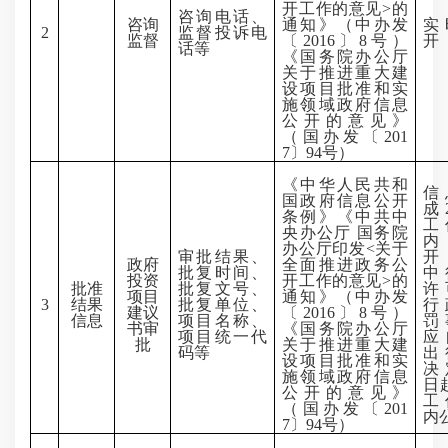
开工作的意见
>
的
咨询电话、
咨询
通知》（中办发
实
2
监督投诉电
监督
〔
2016
〕
8
号）
开
话等
《国务院办公厅
关于推进重大建
设项目批准和实
施领域政府信息
公开的意见》
（国办发〔
201
7
〕
94
号）
《
中华人民共和
信
国
政府信息公开
成
条例》
《中共中
工
央办公厅 国务院
办公厅印发
<
关于
审批结果、
开
政府
全面推进政务公
批复时间、
中
投资
开工作的意见
>
的
批准
批复文号、
许
项目
通知》（中办发
3
结果
批复单位、
行
建议
〔
2016
〕
8
号）
信息
项目名称、
罚
书审
《国务院办公厅
项目统一代
应
批
关于推进重大建
码等
出
设项目批准和实
决
施领域政府信息
日
公开的意见》
工
（国办发〔
201
内
7
〕
94
号）