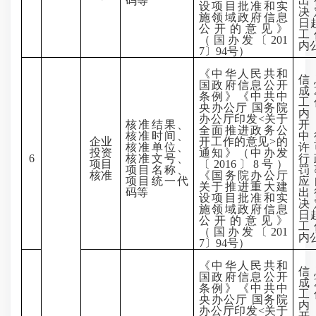
码等
出
设项目批准和实
决
施领域政府信息
日
公开的意见》
工
（国办发〔
201
内
7
〕
94
号）
《
中华人民共和
信
国
政府信息公开
成
条例》
《中共中
工
央办公厅 国务院
办公厅印发
<
关于
核准结果、
开
全面推进政务公
核准时间、
中
企业
开工作的意见
>
的
核准单位、
许
投资
通知》（中办发
6
核准文号、
行
项目
〔
2016
〕
8
号）
项目名称、
罚
核准
《国务院办公厅
项目统一代
应
关于推进重大建
码等
出
设项目批准和实
决
施领域政府信息
日
公开的意见》
工
（国办发〔
201
内
7
〕
94
号）
《
中华人民共和
信
国
政府信息公开
成
条例》
《中共中
工
央办公厅 国务院
办公厅印发
<
关于