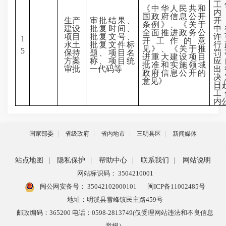
工
《
中华人民共和
国
政府信息公开
生产
审批结果、
开
条例》
、《关于
建设
批复时间、
中
全面推进政务公
项目
批复文号、
许
1
开工作的意
水土
批复文件标
行
见》、《关于推
5
保持
题、项目名
罚
进重大建设项目
方案
称、项目统
应
批准和实施领域
审批
一代码等
出
政府信息公开的
决
意见》
日
工
内
国家部委
省级政府
省内地市
三明县区
新闻媒体
站点地图
|
隐私保护
|
帮助中心
|
联系我们
|
网站说明
网站标识码： 3504210001
闽公网安备号：
35042102000101
闽ICP备11002485号
地址：明溪县雪峰镇民主路459号
邮政编码：365200 电话：0598-2813749(仅受理网站违法和不良信息
举报）