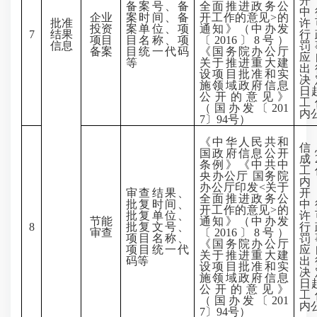
开
备案号、备
全面推进政务公
中
企业
案时间、备
开工作的意见
>
的
批准
许
投资
案单位、项
通知》（中办发
7
结果
行
项目
目名称、项
〔
2016
〕
8
号）
信息
罚
备案
目统一代码
《国务院办公厅
应
等
关于推进重大建
出
设项目批准和实
决
施领域政府信息
日
公开的意见》
工
（国办发〔
201
内
7
〕
94
号）
《
中华人民共和
信
国
政府信息公开
成
条例》
《中共中
工
央办公厅 国务院
办公厅印发
<
关于
审查结果、
开
全面推进政务公
批复时间、
中
开工作的意见
>
的
批复单位、
许
节能
通知》（中办发
8
批复文号、
行
审查
〔
2016
〕
8
号）
项目名称、
罚
《国务院办公厅
项目统一代
应
关于推进重大建
码等
出
设项目批准和实
决
施领域政府信息
日
公开的意见》
工
（国办发〔
201
内
7
〕
94
号）