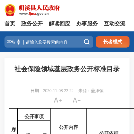
首页
政务公开
解读回应
办事服务
互动交流

长者模式
社会保险领域基层政务公开标准目录
日期：2020-11-08 22:22
来源：盖洋镇


|
公开事项
公开内容
序
公开依据