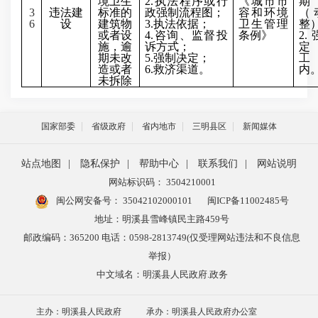
境卫生
2.
执法程序或行
《城市市
期
3
违法建
标准的
政强制流程图；
容和环境
（
6
设
建筑物
3.
执法依据；
卫生管理
整
或者设
4.
咨询、监督投
条例》
2.
施，逾
诉方式；
定
期未改
5.
强制决定；
工
造或者
6.
救济渠道。
内
未拆除
国家部委
省级政府
省内地市
三明县区
新闻媒体
站点地图
|
隐私保护
|
帮助中心
|
联系我们
|
网站说明
网站标识码： 3504210001
闽公网安备号：
35042102000101
闽ICP备11002485号
地址：明溪县雪峰镇民主路459号
邮政编码：365200 电话：0598-2813749(仅受理网站违法和不良信息
举报）
中文域名：明溪县人民政府.政务
主办：明溪县人民政府
承办：明溪县人民政府办公室