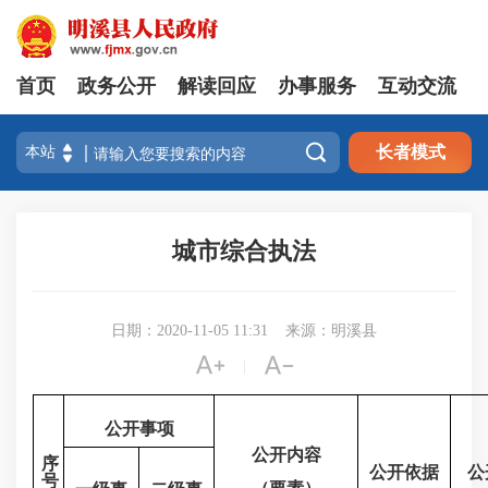
首页
政务公开
解读回应
办事服务
互动交流

长者模式
城市综合执法
日期：2020-11-05 11:31
来源：明溪县


|
公开事项
公开内容
序
公开依据
公
号