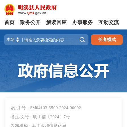
首页
政务公开
解读回应
办事服务
互动交流

长者模式
索 引 号：SM04103-3500-2024-00002
备注/文号：明工信〔2024〕7号
发布机构：县工业和信息化局