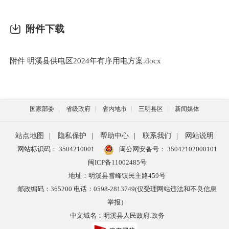
附件下载
附件 明溪县供电区2024年有序用电方案.docx
国家部委
省级政府
省内地市
三明县区
新闻媒体
站点地图
|
隐私保护
|
帮助中心
|
联系我们
|
网站说明
网站标识码： 3504210001
闽公网安备号：
35042102000101
闽ICP备11002485号
地址：明溪县雪峰镇民主路459号
邮政编码：365200 电话：0598-2813749(仅受理网站违法和不良信息
举报）
中文域名：明溪县人民政府.政务