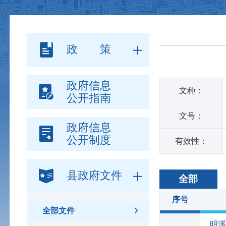
政 策
政府信息
文种：
公开指南
文号：
政府信息
公开制度
有效性：
县政府文件
全部
序号
全部文件
明溪