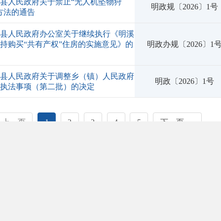
县人民政府关于禁止“无人机坠物狩
明政规〔2026〕1号
方法的通告
溪县人民政府办公室关于继续执行《明溪
持购买“共有产权”住房的实施意见》的
明政办规〔2026〕1
知
溪县人民政府关于调整乡（镇）人民政府
明政〔2026〕1号
政执法事项（第二批）的决定
上一页
1
2
3
4
5
下一页
>>
省内地市
三明县区