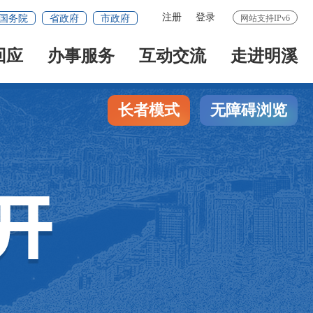
注册
登录
国务院
省政府
市政府
网站支持IPv6
回应
办事服务
互动交流
走进明溪
长者模式
无障碍浏览