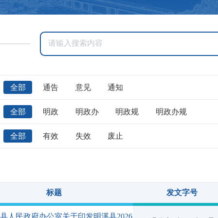
全部
通告
意见
通知
全部
明政
明政办
明政规
明政办规
全部
有效
失效
废止
标题
发文字号
县人民政府办公室关于印发明溪县2026