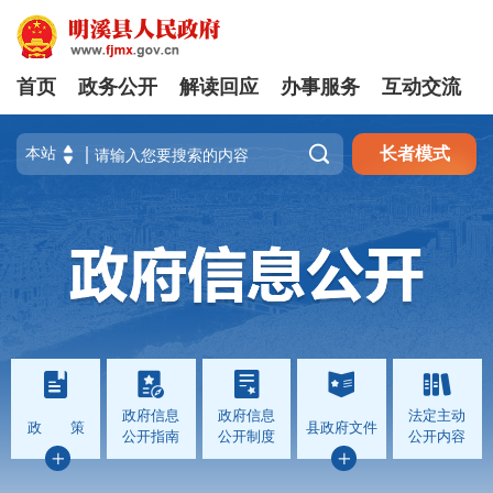
首页
政务公开
解读回应
办事服务
互动交流

长者模式
政府信息
政府信息
法定主动
政 策
县政府文件
公开指南
公开制度
公开内容