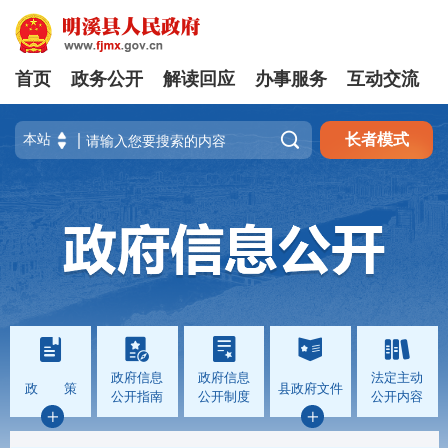
首页
政务公开
解读回应
办事服务
互动交流

长者模式
政府信息
政府信息
法定主动
政 策
县政府文件
公开指南
公开制度
公开内容