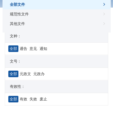
全部文件
规范性文件
其他文件
文种：
全部
通告
意见
通知
文号：
全部
元政文
元政办
有效性：
全部
有效
失效
废止