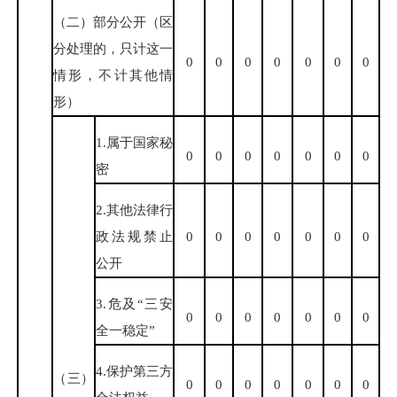
（二）部分公开（区
分处理的，只计这一
0
0
0
0
0
0
0
情形，不计其他情
形）
1.属于国家秘
0
0
0
0
0
0
0
密
2.其他法律行
政法规禁止
0
0
0
0
0
0
0
公开
3.危及“三安
0
0
0
0
0
0
0
全一稳定”
4.保护第三方
（三）
0
0
0
0
0
0
0