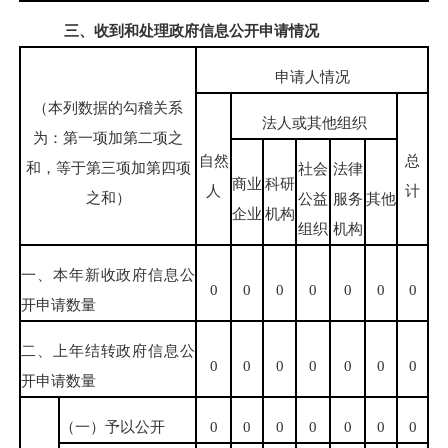
三、收到和处理政府信息公开申请情况
申请人情况
（本列数据的勾稽关系
法人或其他组织
为：第一项加第二项之
自然
总
和，等于第三项加第四项
社会
法律
商业
科研
人
计
之和）
公益
服务
其他
企业
机构
组织
机构
一、本年新收政府信息公
0
0
0
0
0
0
0
开申请数量
二、上年结转政府信息公
0
0
0
0
0
0
0
开申请数量
（一）予以公开
0
0
0
0
0
0
0