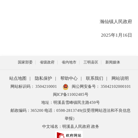
瀚仙镇人民政府
2025年1月16日
国家部委
省级政府
省内地市
三明县区
新闻媒体
站点地图
|
隐私保护
|
帮助中心
|
联系我们
|
网站说明
网站标识码： 3504210001
闽公网安备号：
35042102000101
闽ICP备11002485号
地址：明溪县雪峰镇民主路459号
邮政编码：365200 电话：0598-2813749(仅受理网站违法和不良信息
举报）
中文域名：明溪县人民政府.政务