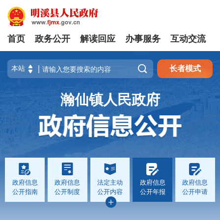
首页
政务公开
解读回应
办事服务
互动交流

长者模式
瀚仙镇人民政府
政府信息
政府信息
法定主动
政府信息
政府信息
公开指南
公开制度
公开内容
公开年报
公开申请