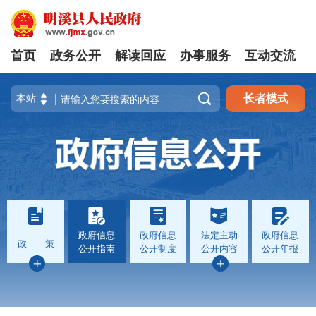
首页
政务公开
解读回应
办事服务
互动交流

长者模式
政府信息
政府信息
法定主动
政府信息
政 策
公开指南
公开制度
公开内容
公开年报