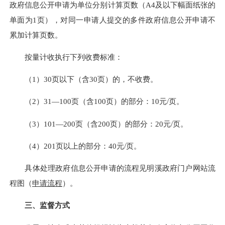
政府信息公开申请为单位分别计算页数（A4及以下幅面纸张的
单面为1页），对同一申请人提交的多件政府信息公开申请不
累加计算页数。
按量计收执行下列收费标准：
（1）30页以下（含30页）的，不收费。
（2）31—100页（含100页）的部分：10元/页。
（3）101—200页（含200页）的部分：20元/页。
（4）201页以上的部分：40元/页。
具体处理政府信息公开申请的流程见明溪政府门户网站流
程图（
申请流程
）。
三、监督方式