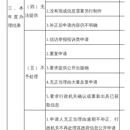
（四）无
三、本
2.没有现成信息需要另行制作
0
法提供
年度办
3.补正后申请内容仍不明确
0
理结果
1.信访举报投诉类申请
0
2.重复申请
0
（五）不
3.要求提供公开出版物
0
予处理
4.无正当理由大量反复申请
0
5.要求行政机关确认或重新出具已获
0
取信息
1.申请人无正当理由逾期不补正、行
0
政机关不再处理其政府信息公开申请