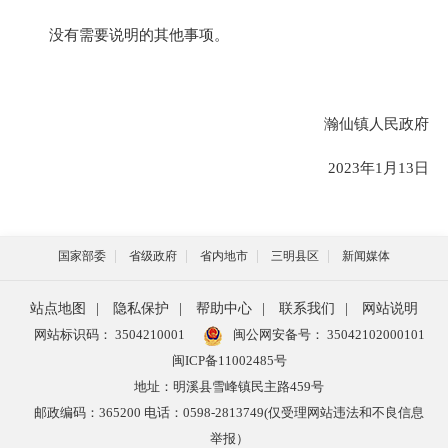
没有需要说明的其他事项。
瀚仙镇人民政府
2023年1月13日
国家部委
省级政府
省内地市
三明县区
新闻媒体
站点地图
|
隐私保护
|
帮助中心
|
联系我们
|
网站说明
网站标识码： 3504210001
闽公网安备号：
35042102000101
闽ICP备11002485号
地址：明溪县雪峰镇民主路459号
邮政编码：365200 电话：0598-2813749(仅受理网站违法和不良信息
举报）