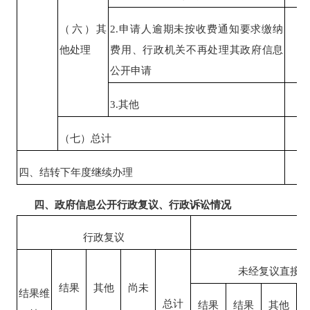
（六）其
2.申请人逾期未按收费通知要求缴纳
他处理
费用、行政机关不再处理其政府信息
0
公开申请
3.其他
0
（七）总计
1
四、结转下年度继续办理
0
四、政府信息公开行政复议、行政诉讼情况
行政复议
未经复议直接
结果
其他
尚未
结果维
总计
结果
结果
其他