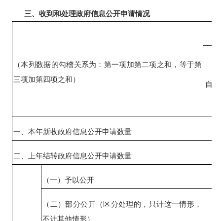
三、收到和处理政府信息公开申请情况
（本列数据的勾稽关系为：第一项加第二项之和，等于第
三项加第四项之和）
自然
一、本年新收政府信息公开申请数量
1
二、上年结转政府信息公开申请数量
0
（一）予以公开
1
（二）部分公开（区分处理的，只计这一情形，
0
不计其他情形）