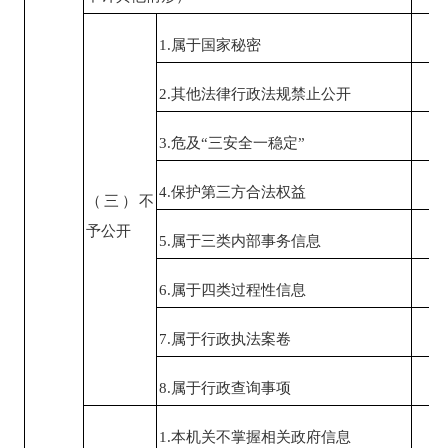
1.属于国家秘密
0
2.其他法律行政法规禁止公开
0
3.危及“三安全一稳定”
0
4.保护第三方合法权益
0
（三）不
予公开
5.属于三类内部事务信息
0
6.属于四类过程性信息
0
7.属于行政执法案卷
0
8.属于行政查询事项
0
1.本机关不掌握相关政府信息
0