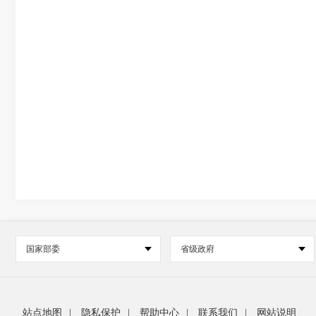
国家部委
省级政府
站点地图
|
隐私保护
|
帮助中心
|
联系我们
|
网站说明