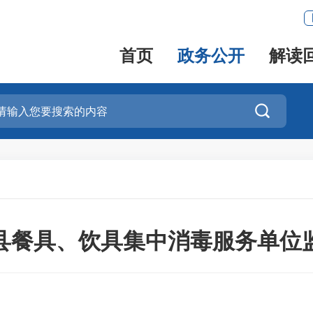
首页
政务公开
解读

溪县餐具、饮具集中消毒服务单