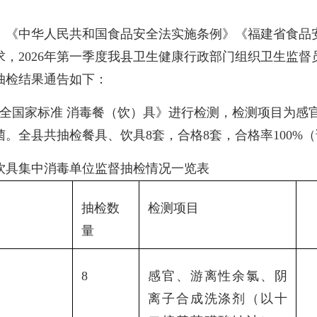
《中华人民共和国食品安全法实施条例》《福建省食品安
，2026年第一季度我县卫生健康行政部门组织卫生监
抽检结果通告如下：
食品安全国家标准 消毒餐（饮）具》进行检测，检测项目为
。全县共抽检餐具、饮具8套，合格8套，合格率100%
饮具集中消毒单位监督抽检情况一览表
抽检数
检测项目
量
8
感官、游离性余氯、阴
离子合成洗涤剂（以十