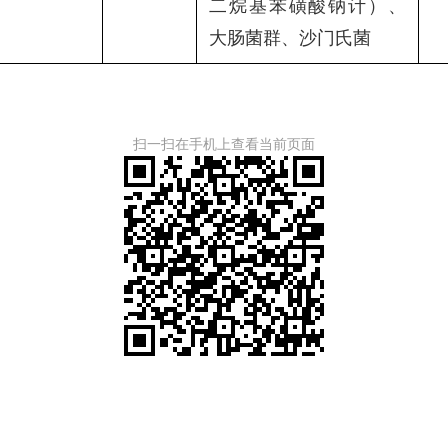
二烷基苯磺酸钠计）、
大肠菌群、沙门氏菌
扫一扫在手机上查看当前页面