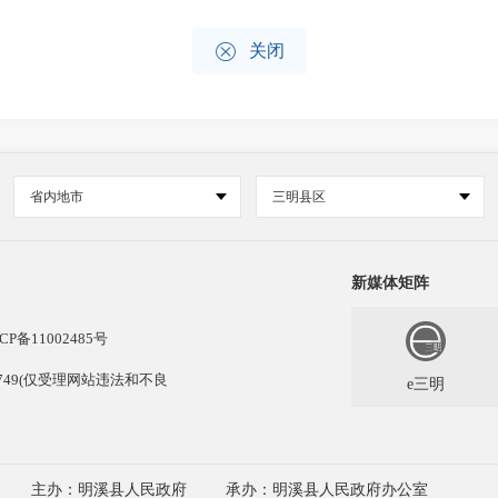

关闭
省内地市
三明县区
新媒体矩阵
CP备11002485号
13749(仅受理网站违法和不良
e三明
主办：明溪县人民政府
承办：明溪县人民政府办公室