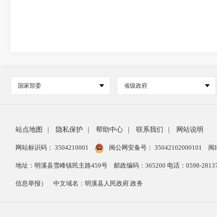
国家部委
省级政府
站点地图
|
隐私保护
|
帮助中心
|
联系我们
|
网站说明
网站标识码： 3504210001
闽公网安备号：
35042102000101
闽I
地址：明溪县雪峰镇民主路459号
邮政编码：365200 电话：0598-28
信息举报）
中文域名：明溪县人民政府.政务