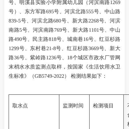
号、明溪县实验小学附属幼儿园（河滨南路1269
号）、东方军路695号、河滨北路555号、中山路
839-5号、河滨北路680号、新大路2268号、河滨
南路5号、河滨南路769号、新大路1101号、中山
路490号、民主路818号、城南巷16号、红豆杉路
1299号、东村巷21-8号、红豆杉路3669号、新大
路36号、紫岭路1236号、18个城区市政水厂管网
末梢水水质监测点取样，按国家《生活饮用水卫
生标准》（GB5749-2022） 检测结果如下：
取水点
监测时间
检测项目