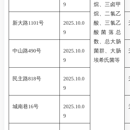
9
烷、三卤甲
烷、二氯乙
新大路1101号
2025.10.0
酸、三氯乙
9
酸菌落总
数、总大肠
中山路490号
2025.10.0
菌群、大肠
9
埃希氏菌等
民主路818号
2025.10.0
9
城南巷16号
2025.10.0
9