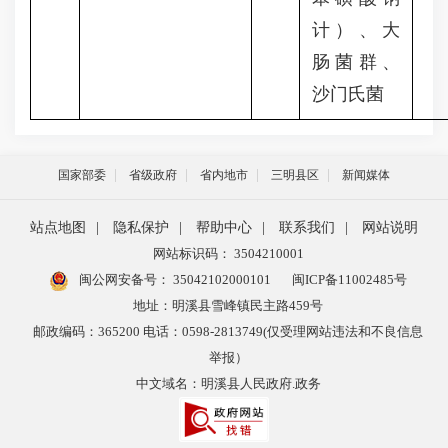
计）、大
肠菌群、
沙门氏菌
国家部委
省级政府
省内地市
三明县区
新闻媒体
站点地图
|
隐私保护
|
帮助中心
|
联系我们
|
网站说明
网站标识码： 3504210001
闽公网安备号：
35042102000101
闽ICP备11002485号
地址：明溪县雪峰镇民主路459号
邮政编码：365200 电话：0598-2813749(仅受理网站违法和不良信息
举报）
中文域名：明溪县人民政府.政务