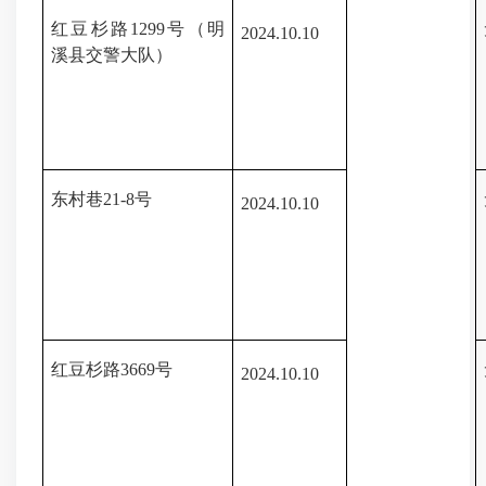
红豆杉路
1299号
（明
202
4.10
.
10
溪县交警大队）
东村巷
21-8号
202
4.10
.
10
红豆杉路
3669号
202
4.10
.
10