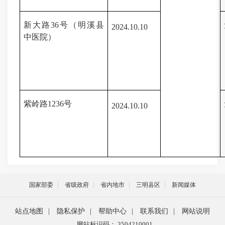
新大路
36号
（明溪县
202
4.10
.
10
中医院）
紫岭路
1236号
202
4.10
.
10
国家部委
省级政府
省内地市
三明县区
新闻媒体
站点地图
|
隐私保护
|
帮助中心
|
联系我们
|
网站说明
网站标识码： 3504210001