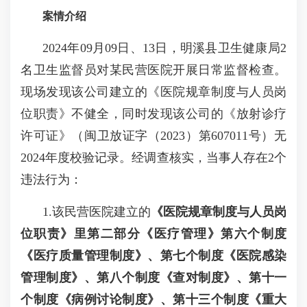
案情介绍
2024年09月09日、13日，明溪县卫生健康局2
名卫生监督员对某民营医院开展日常监督检查。
现场发现该公司建立的《医院规章制度与人员岗
位职责》不健全，同时发现该公司的《放射诊疗
许可证》（闽卫放证字（2023）第607011号）无
2024年度校验记录。经调查核实，当事人存在2个
违法行为：
1.该民营医院建立的
《医院规章制度与人员岗
位职责》
里
第二部分《医疗管理》
第
六
个制度
《医疗质量管理制度》、
第七个制度
《医院感染
管理制度》、
第八个制度
《查对制度》、
第
十一
个制度
《病例讨论制度》、
第
十三
个制度
《重大