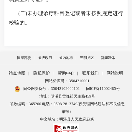
(二)未办理诊疗科目登记或者未按照规定进行
校验的。
国家部委
省级政府
省内地市
三明县区
新闻媒体
站点地图
|
隐私保护
|
帮助中心
|
联系我们
|
网站说明
网站标识码： 3504210001
闽公网安备号：
35042102000101
闽ICP备11002485号
地址：明溪县雪峰镇民主路459号
邮政编码：365200 电话：0598-2813749(仅受理网站违法和不良信息
举报）
中文域名：明溪县人民政府.政务