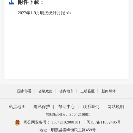
附件下载：
2022年1-9月明溪统计月报.xls
国家部委
省级政府
省内地市
三明县区
新闻媒体
站点地图
|
隐私保护
|
帮助中心
|
联系我们
|
网站说明
网站标识码： 3504210001
闽公网安备号：
35042102000101
闽ICP备11002485号
地址：明溪县雪峰镇民主路459号