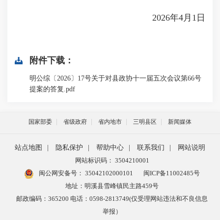
2026年4月1日
附件下载：
明公综〔2026〕17号关于对县政协十一届五次会议第66号
提案的答复.pdf
国家部委
省级政府
省内地市
三明县区
新闻媒体
站点地图
|
隐私保护
|
帮助中心
|
联系我们
|
网站说明
网站标识码： 3504210001
闽公网安备号：
35042102000101
闽ICP备11002485号
地址：明溪县雪峰镇民主路459号
邮政编码：365200 电话：0598-2813749(仅受理网站违法和不良信息
举报）