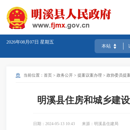
2026年08月07日
星期五
当前位置：
首页
>
政务公开
>
提案议案办理
>
政协委员提
明溪县住房和城乡建设
日期：2024-05-13 10:43
来源：明溪县住建局