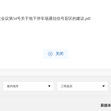
次会议第54号关于地下停车场通信信号盲区的建议.pdf

关闭
省内地市
三明县区
新媒体