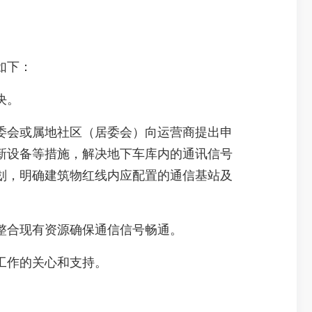
如下：
决。
会或属地社区（居委会）向运营商提出申
新设备等措施，解决地下车库内的通讯信号
划，明确建筑物红线内应配置的通信基站及
整合现有资源确保通信信号畅通。
工作的关心和支持。