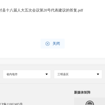
于对县十八届人大五次会议第20号代表建议的答复.pdf

关闭
省内地市
三明县区
新媒体矩阵
CP备11002485号