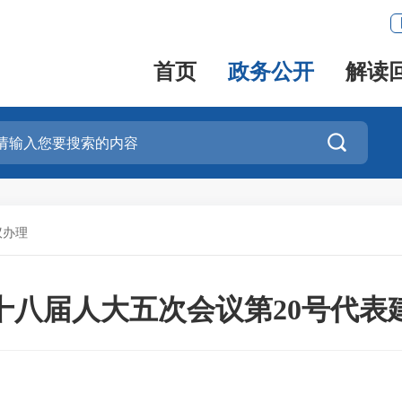
首页
政务公开
解读

议办理
十八届人大五次会议第20号代表