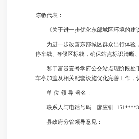
陈敏代表：
《关于进一步优化东部城区环境的建议》
为进一步改善东部城区群众出行体验，
停车线
候区标线，确保站点标识清晰
、等
鉴于富贵壹号学府公交站点现阶段处于
车亭加盖及相关配套设施优化完善工作，
单 位 领 导 署名：
联系人与电话号码：廖应钏 151****30
县政府分管领导意见：