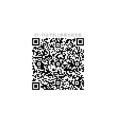
扫一扫在手机上查看当前页面