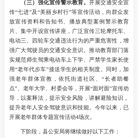
（
三
）强化宣传警示教育。
开展交通安全宣
传“七进”及“美丽乡村行”等宣传活动，向群众发
放宣传资料和告知书、播放典型案例警示教育
片、集中开设宣传讲座，广泛宣传三轮摩托车、
电动三、四轮车交通违法行为的严重危害性，增
强广大驾驶员的交通安全意识。推动教育部门落
实规范师生驾乘电动车上下学、严禁学生家长使
用“老年代步车”接送学生的相关制度。同时，加
强老年群体宣教，依托街道社区、“长者助餐
点”、老年大学、村委会等，开展“面对面”宣传劝
导，以案释法，提示安全风险，讲解避险知识，
提升老年人安全驾驶意识和技能。今年以来，已
开展老年群体专题宣传活动4场次。
下阶段，县公安局将继续做好以下工作：