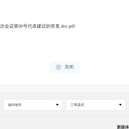
会议第90号代表建议的答复.doc.pdf

关闭
省内地市
三明县区
新媒体