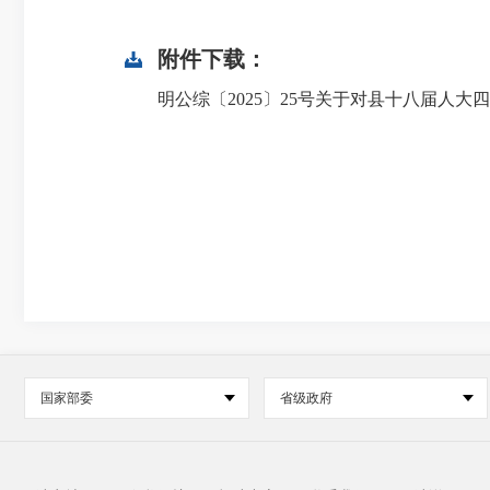
附件下载：
明公综〔2025〕25号关于对县十八届人大四次
国家部委
省级政府