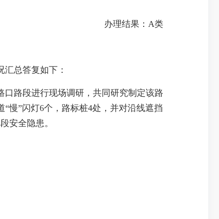
办理结果：A类
况汇总答复如下：
口路段进行现场调研，共同研究制定该路
道“慢”闪灯6个，路标桩4处，并对沿线遮挡
路段安全隐患。