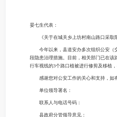
晏七生代表：
《关于在城关乡上坊村南山路口采取限速
今年以来，县道安办多次组织公安（交
段隐患治理措施。目前，相关部门已在该路段
行车视线的3个路口植被进行修剪及移植
感谢您对公安工作的关心和支持，如有
单位领导署名：
联系人与电话号码：
县政府分管领导意见：