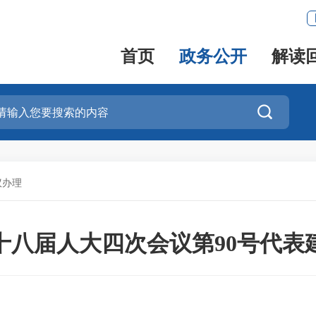
首页
政务公开
解读

议办理
十八届人大四次会议第90号代表