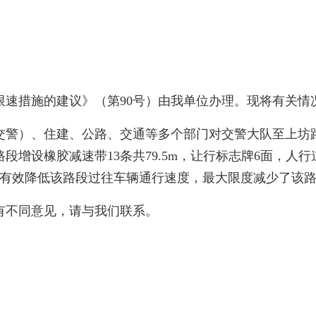
措施的建议》（第90号）由我单位办理。现将有关情
警）、住建、公路、交通等多个部门对交警大队至上坊路
增设橡胶减速带13条共79.5m，让行标志牌6面，人行
，有效降低该路段过往车辆通行速度，最大限度减少了该
不同意见，请与我们联系。