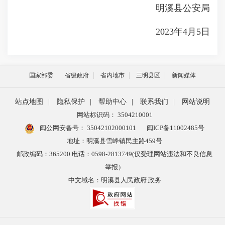
明溪县公安局
2023年4月5日
国家部委
省级政府
省内地市
三明县区
新闻媒体
站点地图
|
隐私保护
|
帮助中心
|
联系我们
|
网站说明
网站标识码： 3504210001
闽公网安备号：
35042102000101
闽ICP备11002485号
地址：明溪县雪峰镇民主路459号
邮政编码：365200 电话：0598-2813749(仅受理网站违法和不良信息
举报）
中文域名：明溪县人民政府.政务