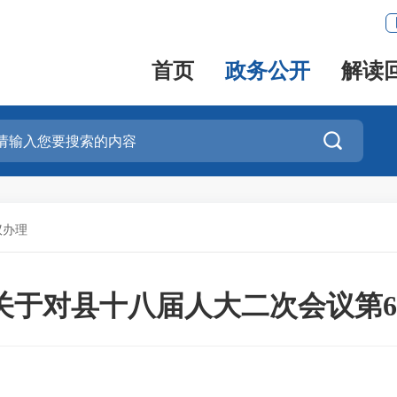
首页
政务公开
解读

议办理
关于对县十八届人大二次会议第6