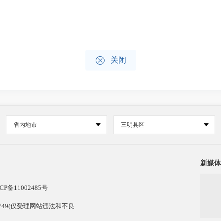

关闭
省内地市
三明县区
新媒体
CP备11002485号
13749(仅受理网站违法和不良