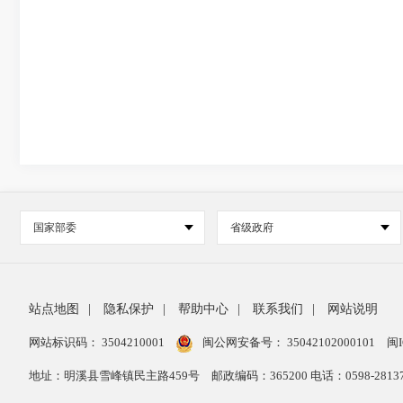
国家部委
省级政府
站点地图
|
隐私保护
|
帮助中心
|
联系我们
|
网站说明
网站标识码： 3504210001
闽公网安备号：
35042102000101
闽I
地址：明溪县雪峰镇民主路459号
邮政编码：365200 电话：0598-28