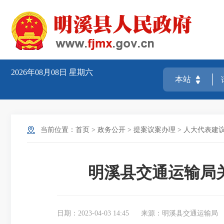
2026年08月08日
星期六
当前位置：
首页
>
政务公开
>
提案议案办理
>
人大代表建
明溪县交通运输局
日期：2023-04-03 14:45
来源：明溪县交通运输局