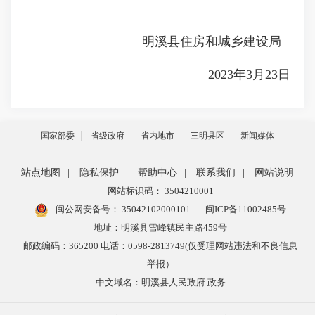
明溪县住房和城乡建设局
2023年3月23日
国家部委
省级政府
省内地市
三明县区
新闻媒体
站点地图
|
隐私保护
|
帮助中心
|
联系我们
|
网站说明
网站标识码： 3504210001
闽公网安备号：
35042102000101
闽ICP备11002485号
地址：明溪县雪峰镇民主路459号
邮政编码：365200 电话：0598-2813749(仅受理网站违法和不良信息
举报）
中文域名：明溪县人民政府.政务