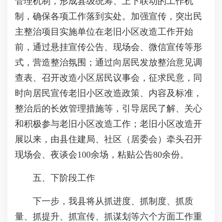
管理机制，形成县级统筹、上下联动的工作机
制，确保各项工作落到实处。加强宣传，突出民
主整治项目实施单位在老旧小区改造工作开始
前，通过悬挂宣传公告、现场会、微信宣传等形
式，营造整治氛围；通过向居民发放整治意见调
查表、召开改造小区居民议事会，征求民意，同
时向居民宣传老旧小区改造政策、内容及标准，
整治后的长效管理措施等，引导居民了解、关心
和积极参与老旧小区改造工作；老旧小区改造开
展以来，由县住建局、社区（居委会）牵头召开
现场会、夜谈会100余场，粘贴公告80余份。
五、下阶段工作
下一步，我县将从抓进度、抓制度、抓质
量、抓提升、抓宣传、抓谋划等六个方面工作重