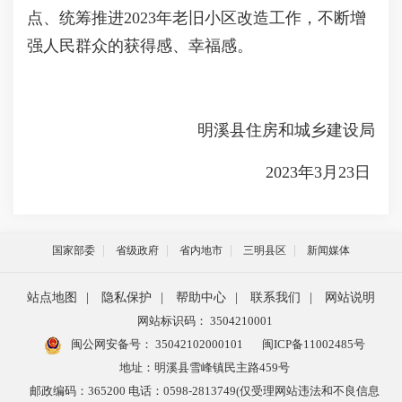
点、统筹推进2023年老旧小区改造工作，不断增
强人民群众的获得感、幸福感。
明溪县住房和城乡建设局
2023年3月23日
国家部委
省级政府
省内地市
三明县区
新闻媒体
站点地图
|
隐私保护
|
帮助中心
|
联系我们
|
网站说明
网站标识码： 3504210001
闽公网安备号：
35042102000101
闽ICP备11002485号
地址：明溪县雪峰镇民主路459号
邮政编码：365200 电话：0598-2813749(仅受理网站违法和不良信息