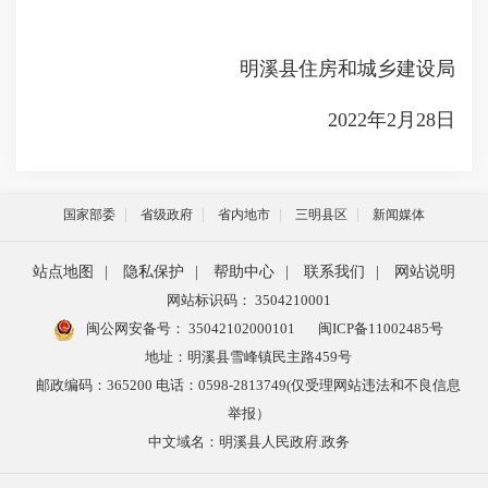
明溪县住房和城乡建设局
2022年2月28日
国家部委
省级政府
省内地市
三明县区
新闻媒体
站点地图
|
隐私保护
|
帮助中心
|
联系我们
|
网站说明
网站标识码： 3504210001
闽公网安备号：
35042102000101
闽ICP备11002485号
地址：明溪县雪峰镇民主路459号
邮政编码：365200 电话：0598-2813749(仅受理网站违法和不良信息
举报）
中文域名：明溪县人民政府.政务