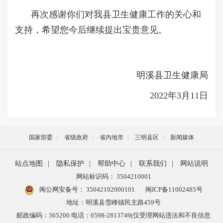
再次感谢你们对我县卫生健康工作的关心和
支持，希望您今后继续提出宝贵意见。
明溪县卫生健康局
2022年3月11日
国家部委
省级政府
省内地市
三明县区
新闻媒体
站点地图
|
隐私保护
|
帮助中心
|
联系我们
|
网站说明
网站标识码： 3504210001
闽公网安备号：
35042102000101
闽ICP备11002485号
地址：明溪县雪峰镇民主路459号
邮政编码：365200 电话：0598-2813749(仅受理网站违法和不良信息