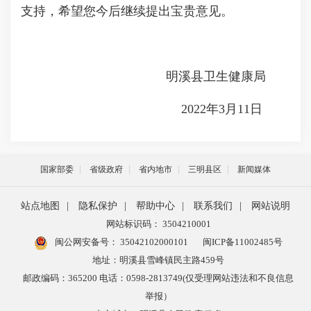
支持，希望您今后继续提出宝贵意见。
明溪县卫生健康局
2022年3月11日
国家部委
省级政府
省内地市
三明县区
新闻媒体
站点地图
|
隐私保护
|
帮助中心
|
联系我们
|
网站说明
网站标识码： 3504210001
闽公网安备号：
35042102000101
闽ICP备11002485号
地址：明溪县雪峰镇民主路459号
邮政编码：365200 电话：0598-2813749(仅受理网站违法和不良信息
举报）