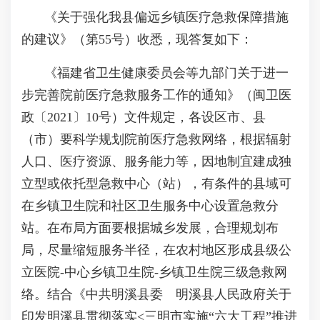
《关于强化我县偏远乡镇医疗急救保障措施
的建议》（第55号）收悉，现答复如下：
《福建省卫生健康委员会等九部门关于进一
步完善院前医疗急救服务工作的通知》（闽卫医
政〔2021〕10号）文件规定，各设区市、县
（市）要科学规划院前医疗急救网络，根据辐射
人口、医疗资源、服务能力等，因地制宜建成独
立型或依托型急救中心（站），有条件的县域可
在乡镇卫生院和社区卫生服务中心设置急救分
站。在布局方面要根据城乡发展，合理规划布
局，尽量缩短服务半径，在农村地区形成县级公
立医院-中心乡镇卫生院-乡镇卫生院三级急救网
络。结合《中共明溪县委 明溪县人民政府关于
印发明溪县贯彻落实<三明市实施“六大工程”推进