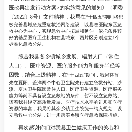
医改再出发行动方案>的实施意见的通知》（明委
〔2022〕8号）文件精神，我局在“
十四五
”期间将积
极完善县域急危重症救治网络建设，以县总医院东区急
救中心为中心，实现急救中心拓展和延伸，依托条件较
好的基层医疗卫生机构在县域东、西片区分别建立1个
标准化急救分站。
综合我县各乡镇城乡发展、辐射人口（常住
人口）、医疗资源、医疗服务能力和服务半径等
因数，结合上级精神，在“
十四五
”期间，我局将首
先在夏阳、盖洋两个中心卫生院先行建立急救分站。沙
溪、夏坊卫生院因常住人口、医疗卫生资源、医疗服务
能力等尚不具备设立急救站的条件，暂不设立急救站。
随着我县经济高质量发展、医疗技术水平的进步和医疗
资源的丰富，我局将其余乡镇卫生院统一纳入规划，设
立急救中心分站，进一步落实乡镇医疗急救保障措施。
再次感谢你们对我县卫生健康工作的关心和