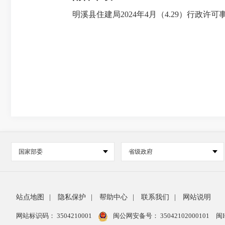
明溪县住建局2024年4月（4.29）行政许可事
国家部委
省级政府
站点地图
|
隐私保护
|
帮助中心
|
联系我们
|
网站说明
网站标识码： 3504210001
闽公网安备号：
35042102000101
闽I