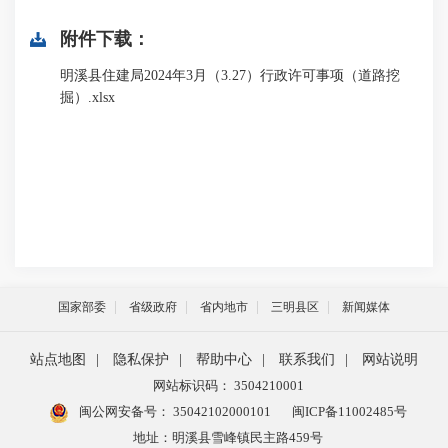
附件下载：
明溪县住建局2024年3月（3.27）行政许可事项（道路挖
掘）.xlsx
国家部委
省级政府
省内地市
三明县区
新闻媒体
站点地图
|
隐私保护
|
帮助中心
|
联系我们
|
网站说明
网站标识码： 3504210001
闽公网安备号：
35042102000101
闽ICP备11002485号
地址：明溪县雪峰镇民主路459号