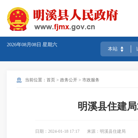
2026年08月08日
星期六
当前位置：
首页
>
政务公开
>
市政服务
明溪县住建局2
日期：2024-01-18 17:17
来源：明溪县住建局