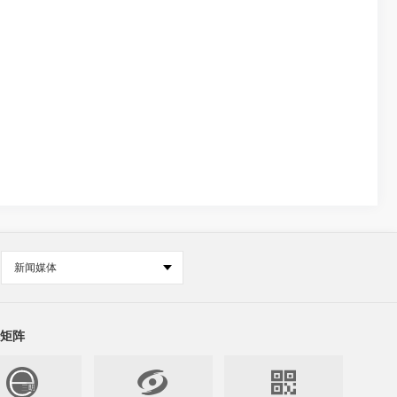
新闻媒体
矩阵

