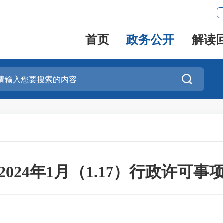
首页
政务公开
解读

024年1月（1.17）行政许可