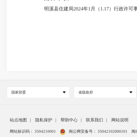
明溪县住建局2024年1月（1.17）行政许可事
国家部委
省级政府
站点地图
|
隐私保护
|
帮助中心
|
联系我们
|
网站说明
网站标识码： 3504210001
闽公网安备号：
35042102000101
闽I