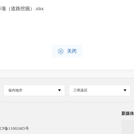
项（道路挖掘）.xlsx

关闭
省内地市
三明县区
新媒体
CP备11002485号