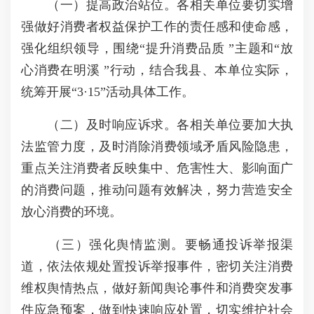
（一）提高政治站位。各相关单位要切实增
强做好消费者权益保护工作的责任感和使命感，
强化组织领导，围绕“提升消费品质 ”主题和“放
心消费在明溪 ”行动，结合我县、本单位实际，
统筹开展“3·15”活动具体工作。
（二）及时响应诉求。各相关单位要加大执
法监管力度，及时消除消费领域矛盾风险隐患，
重点关注消费者反映集中、危害性大、影响面广
的消费问题，推动问题有效解决，努力营造安全
放心消费的环境。
（三）强化舆情监测。要畅通投诉举报渠
道，依法依规处置投诉举报事件，密切关注消费
维权舆情热点，做好新闻舆论事件和消费突发事
件应急预案，做到快速响应处置，切实维护社会