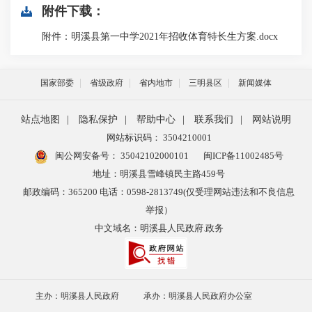
附件下载：
附件：明溪县第一中学2021年招收体育特长生方案.docx
国家部委
省级政府
省内地市
三明县区
新闻媒体
站点地图
|
隐私保护
|
帮助中心
|
联系我们
|
网站说明
网站标识码： 3504210001
闽公网安备号：
35042102000101
闽ICP备11002485号
地址：明溪县雪峰镇民主路459号
邮政编码：365200 电话：0598-2813749(仅受理网站违法和不良信息
举报）
中文域名：明溪县人民政府.政务
主办：明溪县人民政府
承办：明溪县人民政府办公室