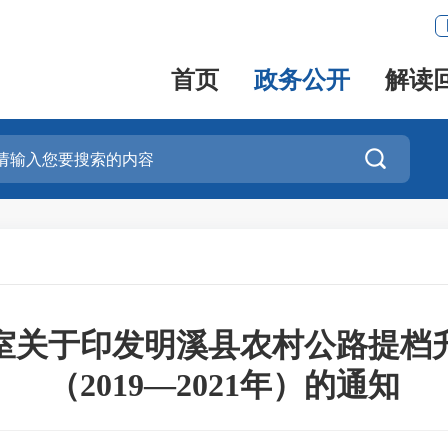
首页
政务公开
解读

室关于印发明溪县农村公路提档
（2019—2021年）的通知