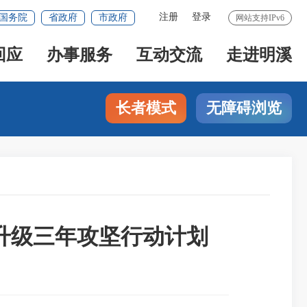
注册
登录
国务院
省政府
市政府
网站支持IPv6
回应
办事服务
互动交流
走进明溪
长者模式
无障碍浏览
升级三年攻坚行动计划