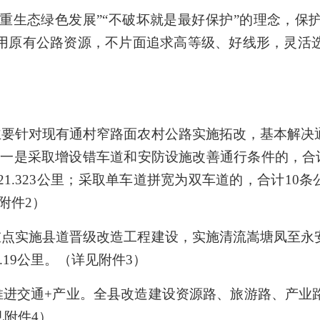
重生态绿色发展”“不破坏就是最好保护”的理念，保
用原有公路资源，不片面追求高等级、好线形，灵活
。
主要针对现有通村窄路面农村公路实施拓改，基本解决
里。一是采取增设错车道和安防设施改善通行条件的，合计8
路21.323公里；采取单车道拼宽为双车道的，合计10条
见附件2）
重点实施县道晋级改造工程建设，实施清流嵩塘凤至永
19公里。（详见附件3）
推进交通+产业。全县改造建设资源路、旅游路、产业
见附件4）