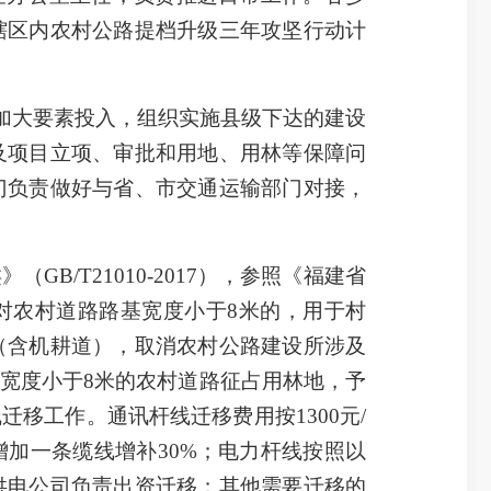
辖区内农村公路提档升级三年攻坚行动计
加大要素投入，组织实施县级下达的建设
及项目立项、审批和用地、用林等保障问
门负责做好与省、市交通运输部门对接，
B/T21010-2017），参照《福建省
），对农村道路路基宽度小于8米的，用于村
（含机耕道），取消农村公路建设所涉及
宽度小于8米的农村道路征占用林地，予
移工作。通讯杆线迁移费用按1300元/
加一条缆线增补30%；电力杆线按照以
供电公司负责出资迁移；其他需要迁移的