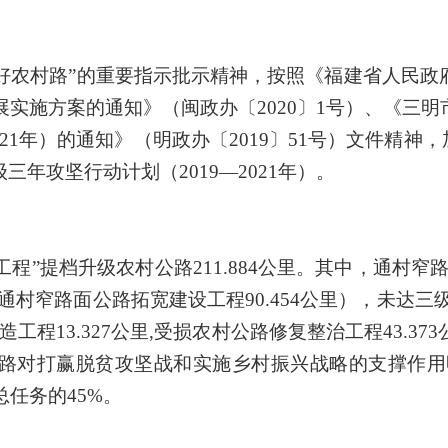
好农村路”的重要指示批示精神，按照《福建省人民政
发展实施方案的通知》（闽政办〔2020〕1号）、《三
021年）的通知》（明政办〔2019〕51号）文件精
年攻坚行动计划（2019—2021年）。
”提档升级农村公路211.884公里。其中，通村窄路
通村窄路面公路拓宽建设工程90.454公里），未达三
工程13.327公里,受损农村公路修复整治工程43.3
对打赢脱贫攻坚战和实施乡村振兴战略的支撑作用明显
成总任务的45%。