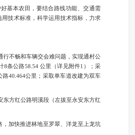
护好基本农田，要结合路线功能、交通需
选用技术标准，科学运用技术指标，力求
通行不畅和车辆交会难问题，实现通村公
条公路58.54 公里（详见附件1）；采
公路40.464公里；采取单车道改建为双车
安东方红公路明溪段（左拔至永安东方红
路，加快推进林地至罗翠、洋龙至上龙坑