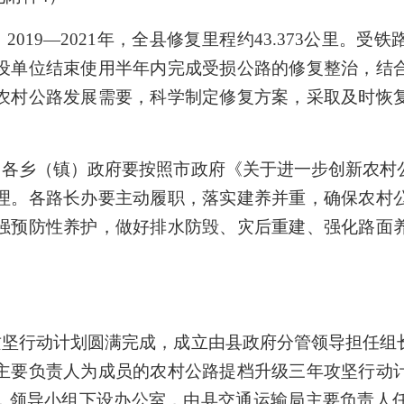
019—2021年，全县修复里程约43.373公里。
设单位结束使用半年内完成受损公路的修复整治，结
农村公路发展需要，科学制定修复方案，采取及时恢
。各乡（镇）政府要按照市政府《关于进一步创新农村
理。各路长办要主动履职，落实建养并重，确保农村
强预防性养护，做好排水防毁、灾后重建、强化路面
攻坚行动计划圆满完成，成立由县政府分管领导担任组
主要负责人为成员的农村公路提档升级三年攻坚行动
作，领导小组下设办公室，由县交通运输局主要负责人