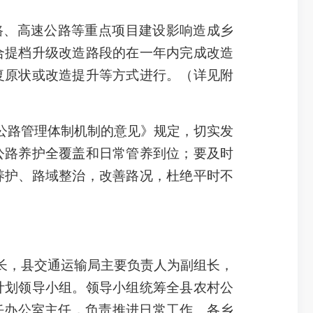
受铁路、高速公路等重点项目建设影响造成乡
合提档升级改造路段的在一年内完成改造
复原状或改造提升等方式进行。（详见附
公路管理体制机制的意见》规定，切实发
公路养护全覆盖和日常管养到位；要及时
养护、路域整治，改善路况，杜绝平时不
长，县交通运输局主要负责人为副组长，
计划领导小组。领导小组统筹全县农村公
任办公室主任，负责推进日常工作。各乡