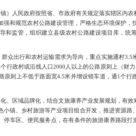
（镇）人民政府按照省、市政府有关规定落实辖区内农
加强和规范农村公路建设管理，严格生态环境保护，
导和监管，组织建立县级农村公路建设项目库，统筹
群众出行和农村运输需求为导向，重点实施通村3.5
个行政村或沿线人口2000人以上的公路原则上（财
的公路原则上不低于路面宽4.5米并增设错车道，通1个行
异化、区域品牌化，结合文旅康养产业发展规划，有效
色小镇、乡村旅游等产业项目组合开发，推进资源路
、停车区、便民服务点，在有条件的旅游康养路段打造