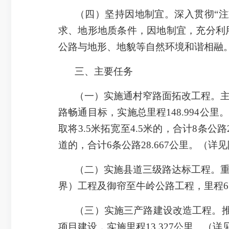
（四）坚持因地制宜。深入贯彻“注
求、地形地质条件，因地制宜，充分利
公路与地形、地貌等自然环境和谐相融
三、主要任务
（一）实施通村窄路面拓改工程。
路畅通目标，实施总里程148.994公
取将3.5米拓宽至4.5米的，合计8条公
道的，合计6条公路28.667公里。（详
（二）实施县道三级路达标工程。
界）工程及御帘至牛岭公路工程，里程6.
（三）实施三产路建设改造工程。
项目建设，实施里程13.327公里。（详