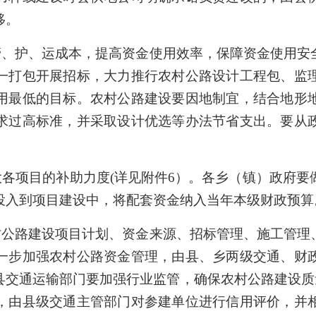
移。
管、护、运成本，提高资金使用效率，保障资金使用安
一打包开展招标，大力推行农村公路设计工程包、监
用最低的目标。农村公路建设要因地制宜，结合地形
求过高标准，并采取设计优选等办法节省支出。要从
各项目的补助力度(详见附件6）。各乡（镇）政府要
投入到项目建设中，将配套资金纳入当年本级财政预算
村公路建设项目计划、资金来源、招标管理、施工管理
一步加强农村公路资金管理，由县、乡两级交通、财
交通运输部门要加强行业监管，确保农村公路建设质量
，由县级交通主管部门对参建单位进行信用评价，并