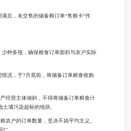
期满后，未交售的储备粮订单“售粮卡”作
、少种多报，确保粮食订单面积与农户实际
同情况，于7月底前，将储备订单粮食收购
生产经营主体倾斜，不得将储备订单粮食计
地土壤污染超标的地块。
种粮农户的订单数量，坚决不搞平均主义。
同仁。