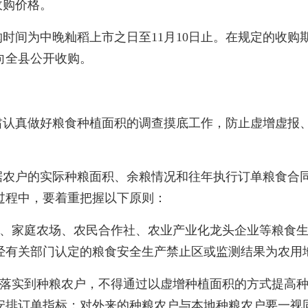
收购价格。
时间为中晚籼稻上市之日至11月10日止。在规定的收购
向全县公开收购。
肃认真做好粮食种植面积的调查摸底工作，防止虚增虚报
据农户的实际种粮面积、余粮情况和往年执行订单粮食合
过程中，要着重把握以下原则：
、家庭农场、农民合作社、农业产业化龙头企业等粮食
经有关部门认定的粮食安全生产禁止区或监测结果为农用
落实到种粮农户，不得通过以虚增种植面积的方式提高
安排订单指标；对外来的种粮农户与本地种粮农户要一视