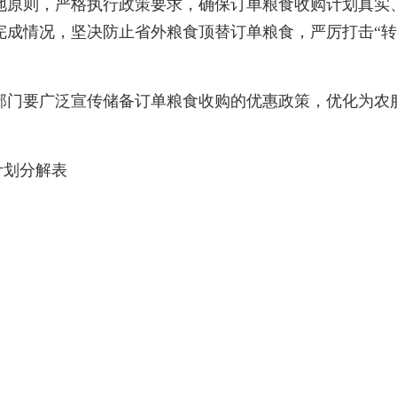
原则，严格执行政策要求，确保订单粮食收购计划真实、
完成情况，坚决防止省外粮食顶替订单粮食，严厉打击“转
门要广泛宣传储备订单粮食收购的优惠政策，优化为农服
计划分解表