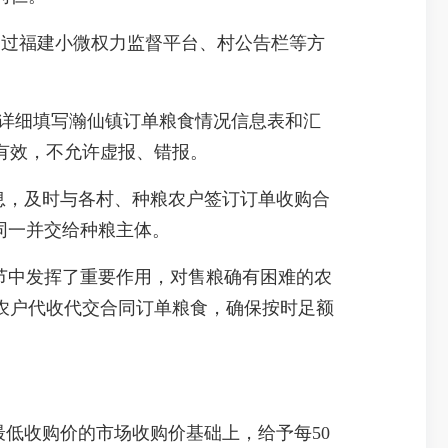
通过福建小微权力监督平台、村公告栏等方
，详细填写瀚仙镇订单粮食情况信息表和汇
有效，不允许虚报、错报。
息，及时与各村、种粮农户签订订单收购合
同一并交给种粮主体。
节中发挥了重要作用，对售粮确有困难的农
农户代收代交合同订单粮食，确保按时足额
最低收购价的市场收购价基础上，给予每50