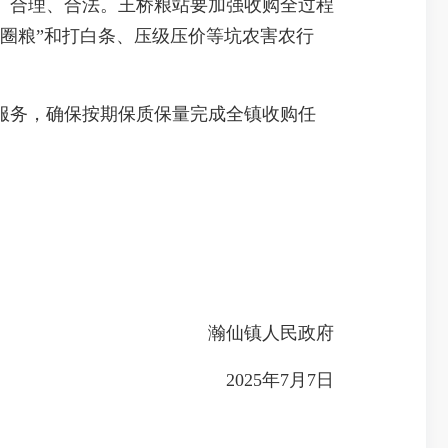
合理、合法。王桥粮站要加强收购全过程
圈粮”和打白条、压级压价等坑农害农行
务，确保按期保质保量完成全镇收购任
瀚仙镇人民政府
2025年7月7日