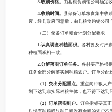
3.收购价格
。
由县粮食购销公司确定
4.收购时间
。
县储备订单粮食集中收购
废，经县政府同意后，由县粮食购销公司
（二）储备订单粮食计划分配要求
1.认真调查种植面积。
各村要及时严
种植面积相一致。
2.分解落实
订单任务
。
各村要严格根
任务全部分解落实到种粮农户。订单分配
（1）突出分配重点。
重点向种粮大户
划下达到非实际种粮主体，也不得下达到
（2）订单落实到户。
订单指标要真正
对没有种粮或只种口粮没有余粮的农户不