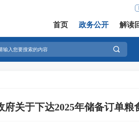
首页
政务公开
解读

政府关于下达2025年储备订单粮