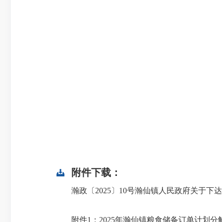
附件下载：
瀚政〔2025〕10号瀚仙镇人民政府关于下达2
附件1：2025年瀚仙镇粮食储备订单计划分解表