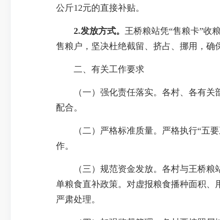
公斤12元的直接补贴。
2.发放方式。
王桥粮站凭“售粮卡”收
售粮户，坚决杜绝截留、挤占、挪用，确
二、有关工作要求
（一）强化责任落实。各村、各有关部
配合。
（二）严格标准质量。严格执行“五要五
作。
（三）规范资金发放。各村与王桥粮站
单粮食直补政策。对虚报粮食播种面积、
严肃处理。