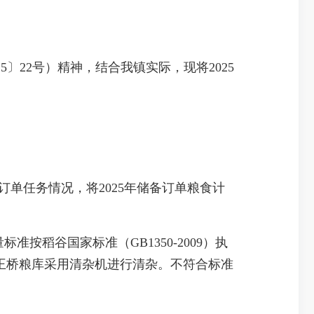
〕22号）精神，结合我镇实际，现将2025
订单任务情况，将2025年储备订单粮食计
按稻谷国家标准（GB1350-2009）执
准的，王桥粮库采用清杂机进行清杂。不符合标准