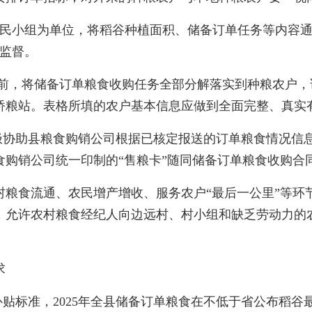
民小组为单位，将稻谷种植面积、储备订单任务等内容
众监督。
底前，将储备订单粮食收购任务全部分解落实到种粮农户
王桥粮站。表格所填的农户基本信息应做到全面完整、真实
极协助县粮食购销公司根据已核定报送的订单粮食情况信
食购销公司统一印制的“售粮卡”随同储备订单粮食收购合
食流通、农民增产增收、服务农户“最后一公里”等环
，允许农村粮食经纪人向边远村、村小组和缺乏劳动力的
求
贴标准，2025年全县储备订单粮食在不低于省公布稻谷