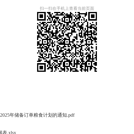
扫一扫在手机上查看当前页面
025年储备订单粮食计划的通知.pdf
.xlsx