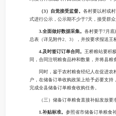
（3）自觉接受监督。
各村要以村或村
式进行公示，公示期不少于7天，接受群
3.
全面
做好数据
采集
。
各村要于7月
总表（详见附件2、3），并按要求报送
4.及时签订订单合同。
王桥粮站要积
同，合同注明粮食品种和数量，并将县粮
同时，鉴于农村粮食经纪人在促进农村粮
户，在储备订单收购政策上给予必要支持
完成全县储备订单粮食收购任务。
（三）储备订单粮食直接补贴发放要
1.补贴标准
。
参照省市储备订单粮食补