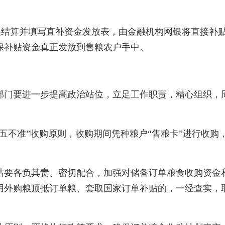
粮结算并填写直补资金发放表，由金融机构网银将直接补贴
保补贴资金真正发放到售粮农户手中。
门要进一步提高政治站位，立足工作职责，精心组织，周
不准”收购原则，收购期间凭种粮户“售粮卡”进行收购
要各负其责、密切配合，加强对储备订单粮食收购资金和
用外购粮顶抵订单粮、套取国家订单补贴的，一经查实，