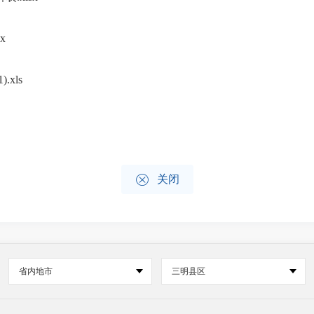
x
xls

关闭
省内地市
三明县区