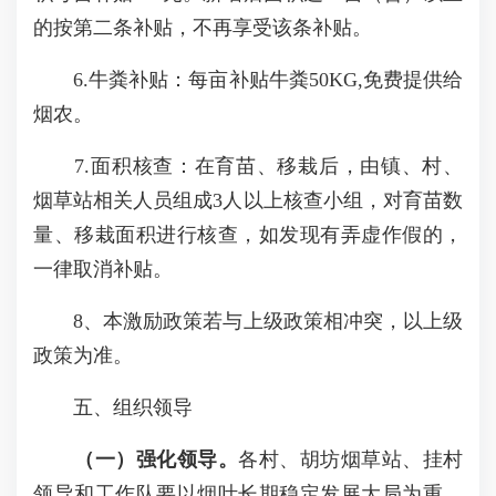
的按第二条补贴，不再享受该条补贴。
6.牛粪补贴：每亩补贴牛粪50KG,免费提供给
烟农。
7.面积核查：在育苗、移栽后，由镇、村、
烟草站相关人员组成3人以上核查小组，对育苗数
量、移栽面积进行核查，如发现有弄虚作假的，
一律取消补贴。
8、本激励政策若与上级政策相冲突，以上级
政策为准。
五、组织领导
（一）强化领导。
各村、胡坊烟草站、挂村
领导和工作队要以烟叶长期稳定发展大局为重，